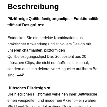
Beschreibung
Pilzförmige Quiltbefestigungsclips – Funktionalität
trifft auf Design! 🍄✨
Entdecken Sie die perfekte Kombination aus
praktischer Anwendung und stilvollem Design mit
unseren charmanten, pilzförmigen
Quiltbefestigungsclips! Das Set besteht aus 20
hübschen Clips, die nicht nur äußerst funktional,
sondern auch ein dekorativer Hingucker auf Ihrem Bett
sind. 🛏️💕
Hübsches Pilzdesign 🍄
Die niedlichen Pilzformen verleihen Ihrer Bettwäsche
einen verspielten und modernen Akzent – ein wahrer
Blickfang! Trotz des dekorativen Designs sind die