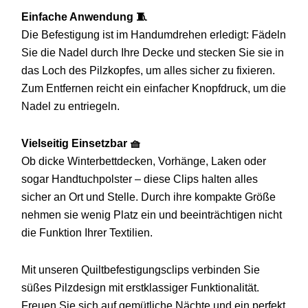
Einfache Anwendung 🧵
Die Befestigung ist im Handumdrehen erledigt: Fädeln
Sie die Nadel durch Ihre Decke und stecken Sie sie in
das Loch des Pilzkopfes, um alles sicher zu fixieren.
Zum Entfernen reicht ein einfacher Knopfdruck, um die
Nadel zu entriegeln.
Vielseitig Einsetzbar 🧺
Ob dicke Winterbettdecken, Vorhänge, Laken oder
sogar Handtuchpolster – diese Clips halten alles
sicher an Ort und Stelle. Durch ihre kompakte Größe
nehmen sie wenig Platz ein und beeinträchtigen nicht
die Funktion Ihrer Textilien.
Mit unseren Quiltbefestigungsclips verbinden Sie
süßes Pilzdesign mit erstklassiger Funktionalität.
Freuen Sie sich auf gemütliche Nächte und ein perfekt