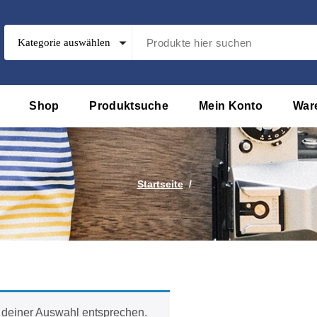
Shop
Produktsuche
Mein Konto
War
Startseite
/
 deiner Auswahl entsprechen.