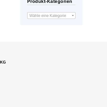
Produkt-Kategorien
Wähle eine Kategorie
 KG