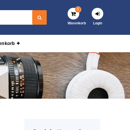
0
Warenkorb
Login
enkorb