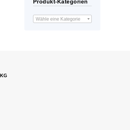
Produkt-Kategorien
Wähle eine Kategorie
 KG