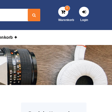
0
Warenkorb
Login
enkorb