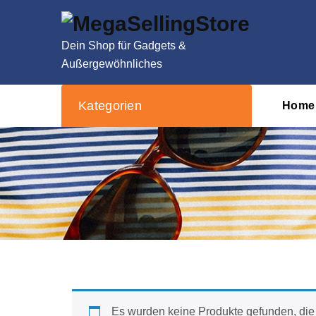
Zum
Inhalt
springen
Dein Shop für Gadgets &
Außergewöhnliches
Kategorien
Home
Es wurden keine Produkte gefunden, die