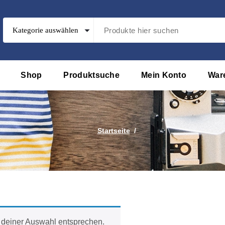
Shop
Produktsuche
Mein Konto
War
Startseite
/
 deiner Auswahl entsprechen.