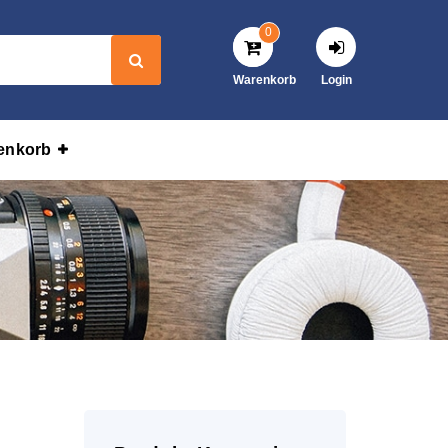
0
Warenkorb
Login
enkorb