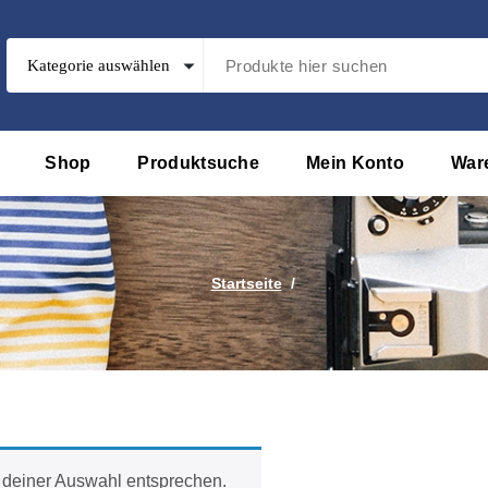
Shop
Produktsuche
Mein Konto
War
Startseite
/
 deiner Auswahl entsprechen.