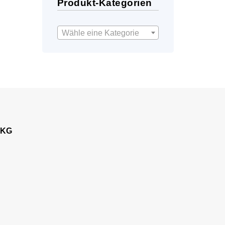
Produkt-Kategorien
Wähle eine Kategorie
 KG