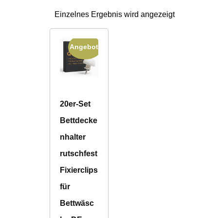
Einzelnes Ergebnis wird angezeigt
Angebot!
20er-Set
Bettdecke
nhalter
rutschfest
Fixierclips
für
Bettwäsc