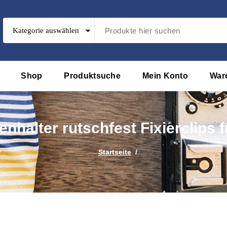
Shop
Produktsuche
Mein Konto
War
enhalter rutschfest Fixierclips 
Startseite
/