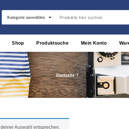
Shop
Produktsuche
Mein Konto
War
Startseite
/
 deiner Auswahl entsprechen.