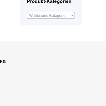
Produkt-Kategorien
Wähle eine Kategorie
 KG