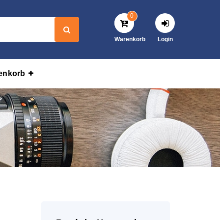
0
Warenkorb
Login
enkorb