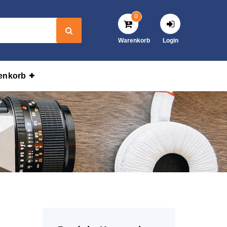
0
Warenkorb
Login
enkorb