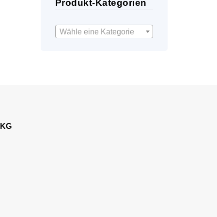
Produkt-Kategorien
Wähle eine Kategorie
 KG