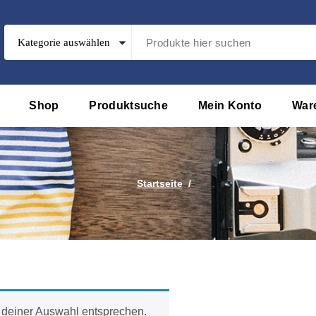
Shop
Produktsuche
Mein Konto
War
Startseite
/
 deiner Auswahl entsprechen.