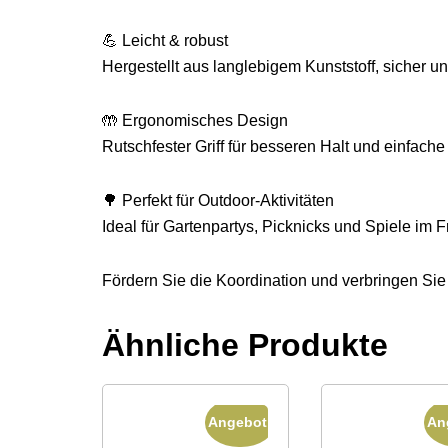
💪 Leicht & robust
Hergestellt aus langlebigem Kunststoff, sicher un
🤲 Ergonomisches Design
Rutschfester Griff für besseren Halt und einfac
🌳 Perfekt für Outdoor-Aktivitäten
Ideal für Gartenpartys, Picknicks und Spiele im F
Fördern Sie die Koordination und verbringen Sie w
Ähnliche Produkte
Angebot!
An