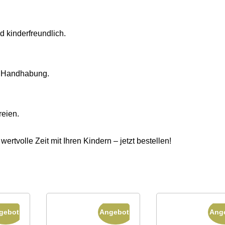
d kinderfreundlich.
he Handhabung.
reien.
ertvolle Zeit mit Ihren Kindern – jetzt bestellen!
gebot!
Angebot!
Ang