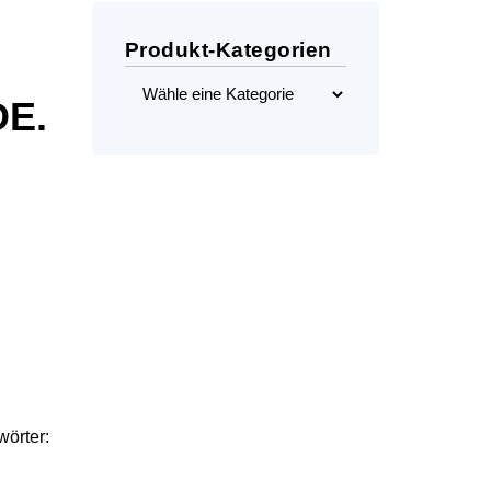
Produkt-Kategorien
DE.
örter: