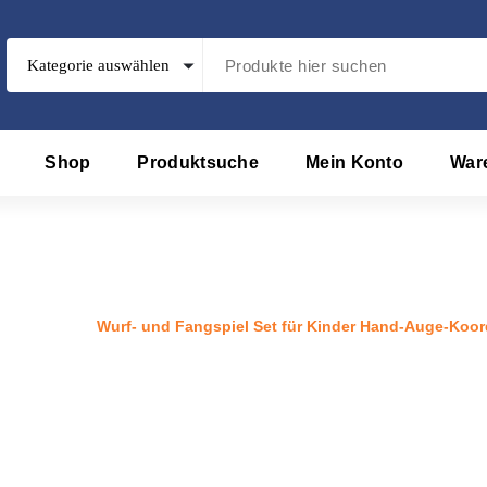
Shop
Produktsuche
Mein Konto
War
piel Set für Kinder Hand-Auge-
e
/
Produkt
/
Wurf- und Fangspiel Set für Kinder Hand-Auge-Koor