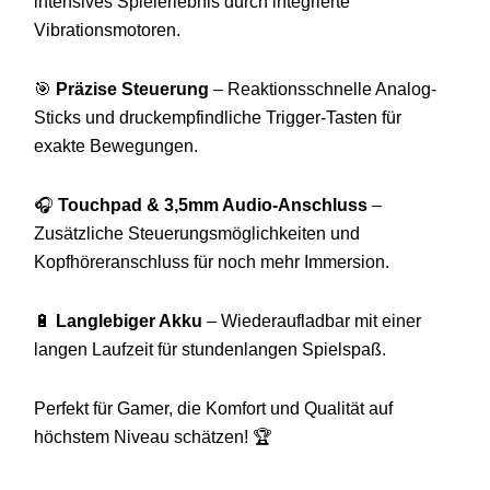
intensives Spielerlebnis durch integrierte
Vibrationsmotoren.
🎯
Präzise Steuerung
– Reaktionsschnelle Analog-
Sticks und druckempfindliche Trigger-Tasten für
exakte Bewegungen.
🎧
Touchpad & 3,5mm Audio-Anschluss
–
Zusätzliche Steuerungsmöglichkeiten und
Kopfhöreranschluss für noch mehr Immersion.
🔋
Langlebiger Akku
– Wiederaufladbar mit einer
langen Laufzeit für stundenlangen Spielspaß.
Perfekt für Gamer, die Komfort und Qualität auf
höchstem Niveau schätzen! 🏆