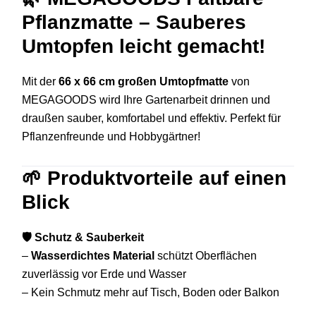
Pflanzmatte – Sauberes
Umtopfen leicht gemacht!
Mit der
66 x 66 cm großen Umtopfmatte
von
MEGAGOODS wird Ihre Gartenarbeit drinnen und
draußen sauber, komfortabel und effektiv. Perfekt für
Pflanzenfreunde und Hobbygärtner!
🌱
Produktvorteile auf einen
Blick
🛡️ Schutz & Sauberkeit
–
Wasserdichtes Material
schützt Oberflächen
zuverlässig vor Erde und Wasser
– Kein Schmutz mehr auf Tisch, Boden oder Balkon