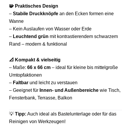
🧩 Praktisches Design
–
Stabile Druckknöpfe
an den Ecken formen eine
Wanne
– Kein Auslaufen von Wasser oder Erde
–
Leuchtend grün
mit kontrastierendem schwarzem
Rand – modern & funktional
📐 Kompakt & vielseitig
– Maße:
66 x 66 cm
– ideal für kleine bis mittelgroße
Umtopfaktionen
–
Faltbar
und leicht zu verstauen
– Geeignet für
Innen- und Außenbereiche
wie Tisch,
Fensterbank, Terrasse, Balkon
💡
Tipp:
Auch ideal als Bastelunterlage oder für das
Reinigen von Werkzeugen!