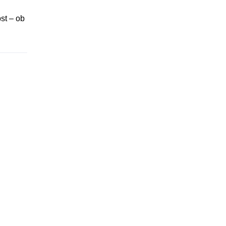
st – ob