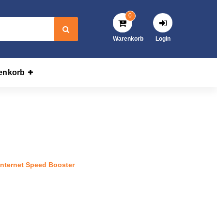
0
Warenkorb
Login
enkorb
Antenne Internet Speed
Internet Speed Booster