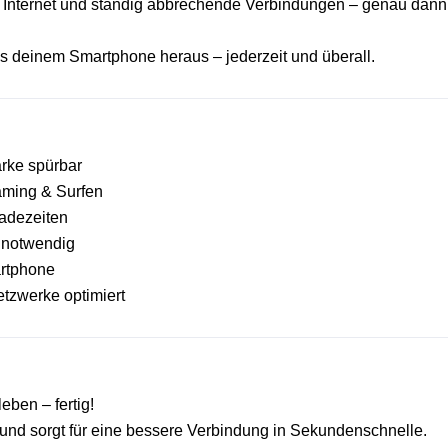
 Internet und ständig abbrechende Verbindungen – genau dann
 deinem Smartphone heraus – jederzeit und überall.
ärke spürbar
aming & Surfen
adezeiten
n notwendig
artphone
tzwerke optimiert
eben – fertig!
und sorgt für eine bessere Verbindung in Sekundenschnelle.