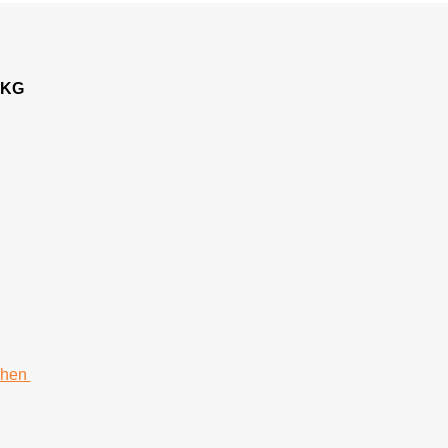
 KG
chen