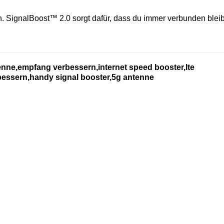
. SignalBoost™ 2.0 sorgt dafür, dass du immer verbunden bleib
enne,empfang verbessern,internet speed booster,lte
erbessern,handy signal booster,5g antenne