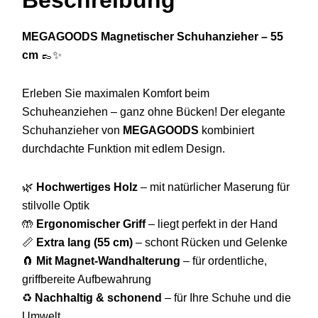
Beschreibung
MEGAGOODS Magnetischer Schuhanzieher – 55
cm
👞✨
Erleben Sie maximalen Komfort beim
Schuheanziehen – ganz ohne Bücken! Der elegante
Schuhanzieher von
MEGAGOODS
kombiniert
durchdachte Funktion mit edlem Design.
🌿
Hochwertiges Holz
– mit natürlicher Maserung für
stilvolle Optik
🤲
Ergonomischer Griff
– liegt perfekt in der Hand
📏
Extra lang (55 cm)
– schont Rücken und Gelenke
🧲
Mit Magnet-Wandhalterung
– für ordentliche,
griffbereite Aufbewahrung
♻️
Nachhaltig & schonend
– für Ihre Schuhe und die
Umwelt