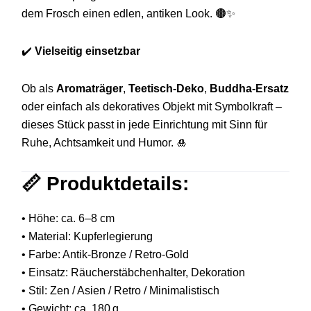
dem Frosch einen edlen, antiken Look. 🟤✨
✔️
Vielseitig einsetzbar
Ob als
Aromaträger
,
Teetisch-Deko
,
Buddha-Ersatz
oder einfach als dekoratives Objekt mit Symbolkraft –
dieses Stück passt in jede Einrichtung mit Sinn für
Ruhe, Achtsamkeit und Humor. 🎍
📏 Produktdetails:
• Höhe: ca. 6–8 cm
• Material: Kupferlegierung
• Farbe: Antik-Bronze / Retro-Gold
• Einsatz: Räucherstäbchenhalter, Dekoration
• Stil: Zen / Asien / Retro / Minimalistisch
• Gewicht: ca. 180 g