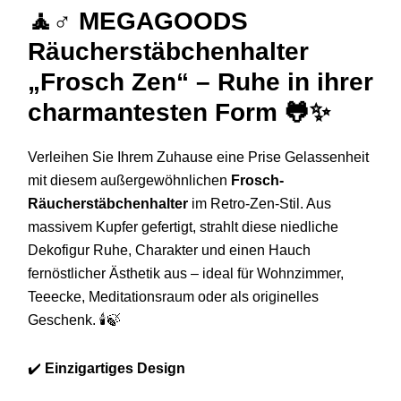
🧘♂️ MEGAGOODS
Räucherstäbchenhalter
„Frosch Zen“ – Ruhe in ihrer
charmantesten Form 🐸✨
Verleihen Sie Ihrem Zuhause eine Prise Gelassenheit
mit diesem außergewöhnlichen
Frosch-
Räucherstäbchenhalter
im Retro-Zen-Stil. Aus
massivem Kupfer gefertigt, strahlt diese niedliche
Dekofigur Ruhe, Charakter und einen Hauch
fernöstlicher Ästhetik aus – ideal für Wohnzimmer,
Teeecke, Meditationsraum oder als originelles
Geschenk. 🕯️🍃
✔️
Einzigartiges Design