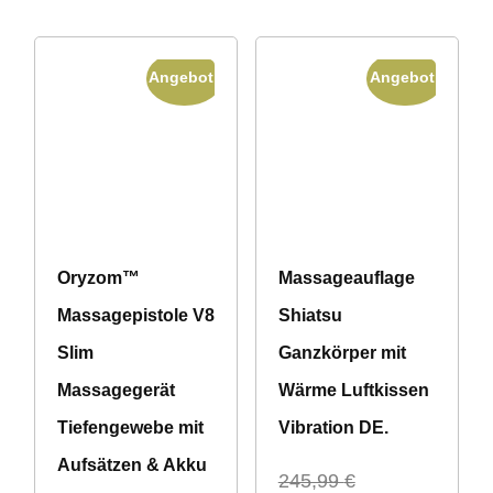
189,90 €
99,90 €.
Angebot!
Angebot!
Oryzom™
Massageauflage
Massagepistole V8
Shiatsu
Slim
Ganzkörper mit
Massagegerät
Wärme Luftkissen
Tiefengewebe mit
Vibration DE.
Aufsätzen & Akku
245,99
€