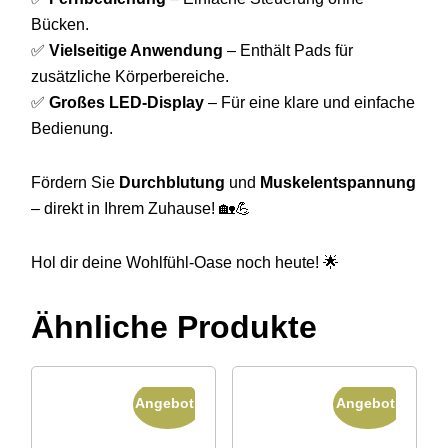
Bücken.
✅
Vielseitige Anwendung
– Enthält Pads für
zusätzliche Körperbereiche.
✅
Großes LED-Display
– Für eine klare und einfache
Bedienung.
Fördern Sie
Durchblutung
und
Muskelentspannung
– direkt in Ihrem Zuhause! 🏡💪
Hol dir deine Wohlfühl-Oase noch heute! 🌟
Ähnliche Produkte
Angebot!
Angebot!