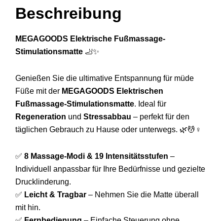
Beschreibung
MEGAGOODS Elektrische Fußmassage-
Stimulationsmatte
🦶✨
Genießen Sie die ultimative Entspannung für müde
Füße mit der
MEGAGOODS Elektrischen
Fußmassage-Stimulationsmatte
. Ideal für
Regeneration
und
Stressabbau
– perfekt für den
täglichen Gebrauch zu Hause oder unterwegs. 🌿💆♀️
✅
8 Massage-Modi & 19 Intensitätsstufen
–
Individuell anpassbar für Ihre Bedürfnisse und gezielte
Drucklinderung.
✅
Leicht & Tragbar
– Nehmen Sie die Matte überall
mit hin.
✅
Fernbedienung
– Einfache Steuerung ohne