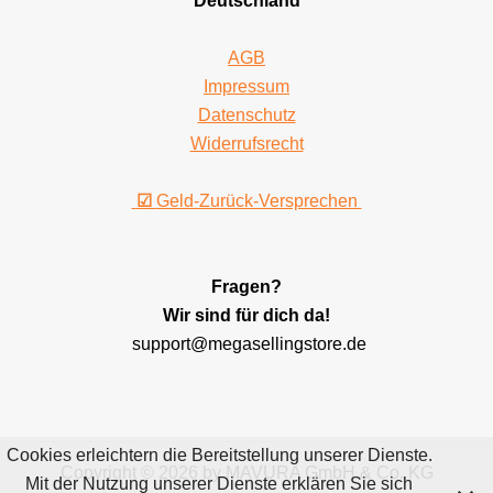
Deutschland
AGB
Impressum
Datenschutz
Widerrufsrecht
☑
Geld-Zurück-Versprechen
Fragen?
Wir sind für dich da!
support@megasellingstore.de
Cookies erleichtern die Bereitstellung unserer Dienste.
Copyright © 2026 by MAVURA GmbH & Co. KG
Mit der Nutzung unserer Dienste erklären Sie sich