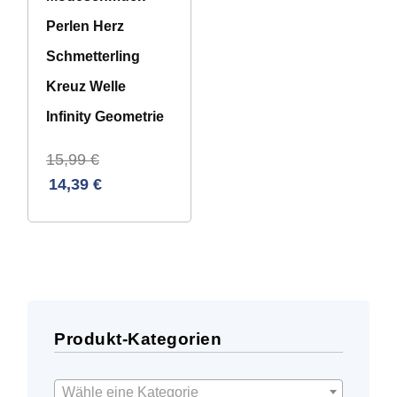
Perlen Herz
Schmetterling
Kreuz Welle
Infinity Geometrie
15,99
€
14,39
€
Produkt-Kategorien
Wähle eine Kategorie