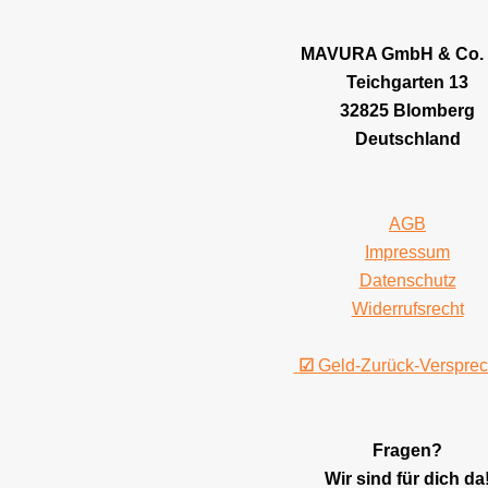
MAVURA GmbH & Co.
Teichgarten 13
32825 Blomberg
Deutschland
AGB
Impressum
Datenschutz
Widerrufsrecht
☑
Geld-Zurück-Verspre
Fragen?
Wir sind für dich da