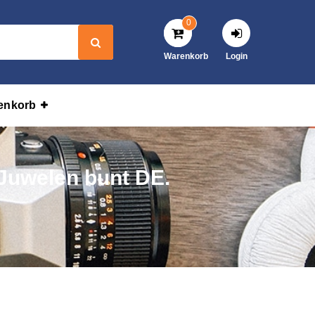
0
Warenkorb
Login
enkorb
 Juwelen bunt DE.