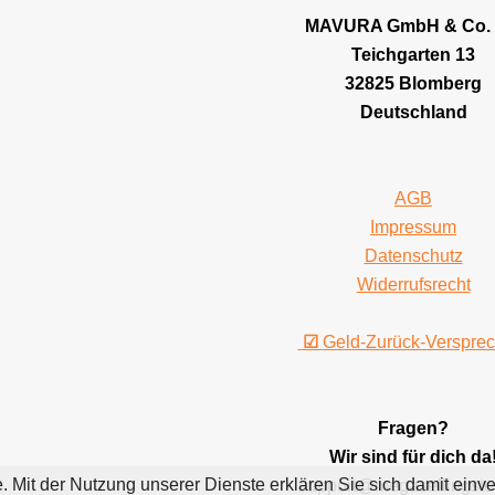
MAVURA GmbH & Co.
Teichgarten 13
32825 Blomberg
Deutschland
AGB
Impressum
Datenschutz
Widerrufsrecht
☑
Geld-Zurück-Verspre
Fragen?
Wir sind für dich da
te. Mit der Nutzung unserer Dienste erklären Sie sich damit ei
support@megasellingsto