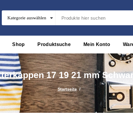
Shop
Produktsuche
Mein Konto
War
terkappen 17 19 21 mm Schwar
Startseite
/