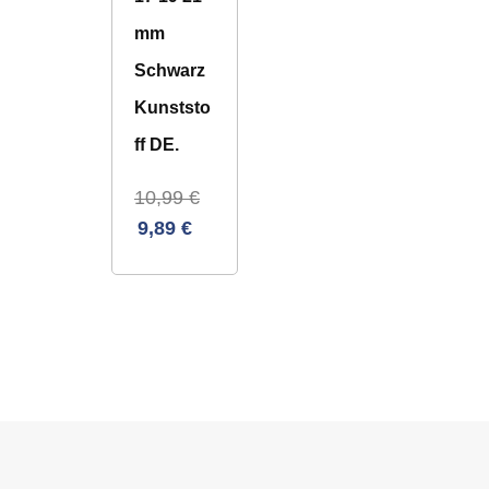
mm
Schwarz
Kunststo
ff DE.
10,99
€
9,89
€