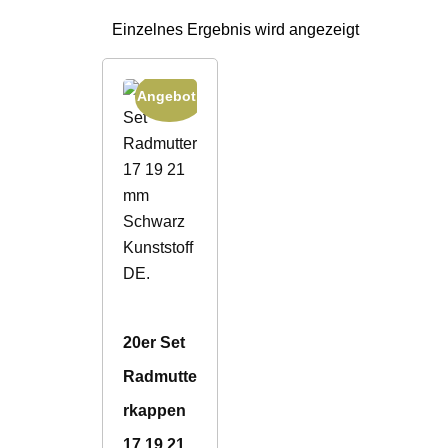
Einzelnes Ergebnis wird angezeigt
Angebot!
20er Set
Radmutte
rkappen
17 19 21