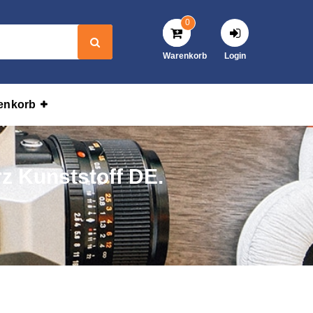
0
Warenkorb
Login
enkorb
z Kunststoff DE.