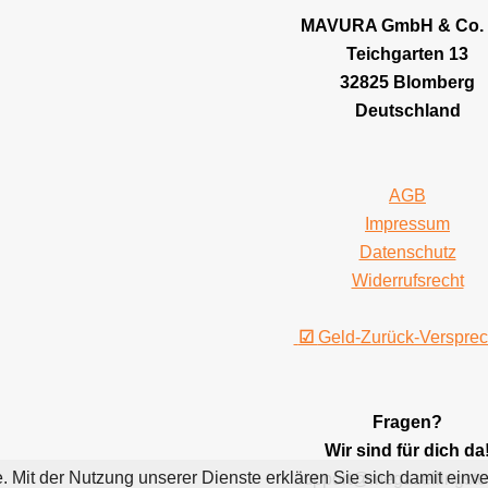
MAVURA GmbH & Co.
Teichgarten 13
32825 Blomberg
Deutschland
AGB
Impressum
Datenschutz
Widerrufsrecht
☑
Geld-Zurück-Verspre
Fragen?
Wir sind für dich da
te. Mit der Nutzung unserer Dienste erklären Sie sich damit ei
support@megasellingsto