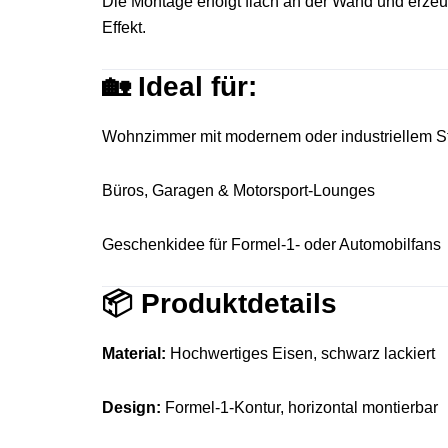
Die Montage erfolgt flach an der Wand und erzeu
Effekt.
🏡
Ideal für:
Wohnzimmer mit modernem oder industriellem St
Büros, Garagen & Motorsport-Lounges
Geschenkidee für Formel-1- oder Automobilfans
📦
Produktdetails
Material:
Hochwertiges Eisen, schwarz lackiert
Design:
Formel-1-Kontur, horizontal montierbar