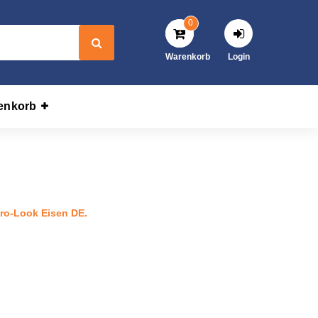
0
Warenkorb
Login
enkorb
 Retro-Look Eisen DE.
ro-Look Eisen DE.