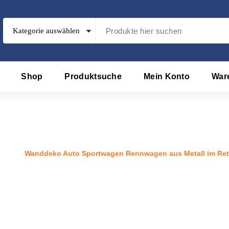
Shop
Produktsuche
Mein Konto
War
agen Rennwagen aus Metall im
odukt
/
Wanddeko Auto Sportwagen Rennwagen aus Metall im Ret