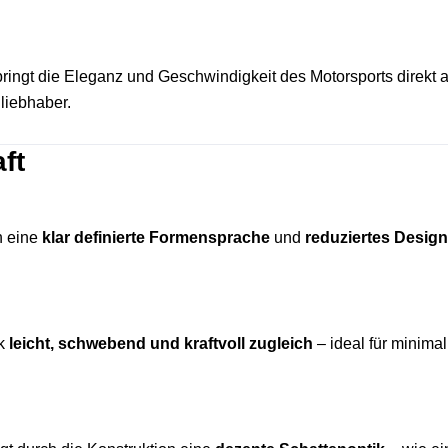
ringt die Eleganz und Geschwindigkeit des Motorsports direkt a
liebhaber.
ft
h eine
klar definierte Formensprache
und
reduziertes Design
rk
leicht, schwebend und kraftvoll zugleich
– ideal für minimal