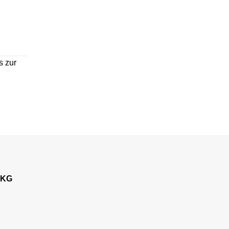
s zur
 KG