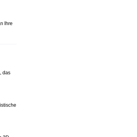
n Ihre
, das
istische