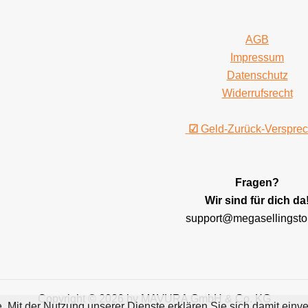
AGB
Impressum
Datenschutz
Widerrufsrecht
☑
Geld-Zurück-Verspre
Fragen?
Wir sind für dich da
support@megasellingsto
Copyright © 2026 by MAVURA GmbH & Co. KG
te. Mit der Nutzung unserer Dienste erklären Sie sich damit ei