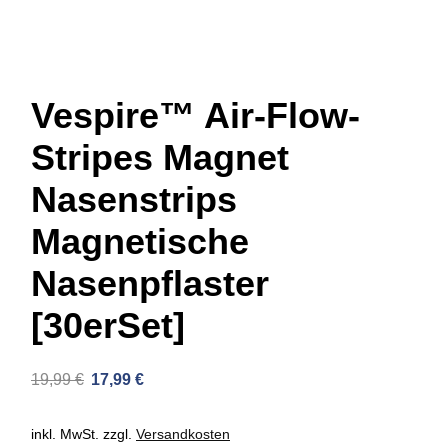
Vespire™ Air-Flow-
Stripes Magnet
Nasenstrips
Magnetische
Nasenpflaster
[30erSet]
19,99
€
17,99
€
inkl. MwSt.
zzgl.
Versandkosten