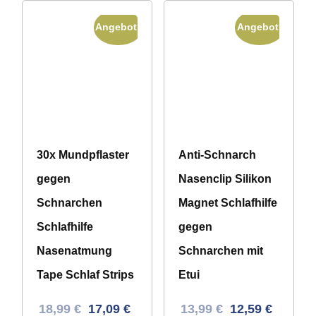
Angebot!
Angebot!
30x Mundpflaster
Anti-Schnarch
gegen
Nasenclip Silikon
Schnarchen
Magnet Schlafhilfe
Schlafhilfe
gegen
Nasenatmung
Schnarchen mit
Tape Schlaf Strips
Etui
Ursprünglicher
Aktueller
Ursprünglicher
Aktueller
18,99
€
17,09
€
13,99
€
12,59
€