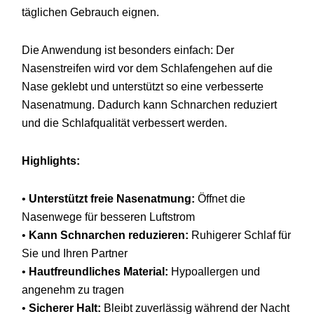
täglichen
Gebrauch
eignen.
Die
Anwendung
ist
besonders
einfach:
Der
Nasenstreifen
wird
vor
dem
Schlafengehen
auf
die
Nase
geklebt
und
unterstützt
so
eine
verbesserte
Nasenatmung.
Dadurch
kann
Schnarchen
reduziert
und
die
Schlafqualität
verbessert
werden.
Highlights:
•
Unterstützt
freie
Nasenatmung:
Öffnet
die
Nasenwege
für
besseren
Luftstrom
•
Kann
Schnarchen
reduzieren:
Ruhigerer
Schlaf
für
Sie
und
Ihren
Partner
•
Hautfreundliches
Material:
Hypoallergen
und
angenehm
zu
tragen
•
Sicherer
Halt:
Bleibt
zuverlässig
während
der
Nacht