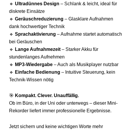
🔹
Ultradünnes Design
– Schlank & leicht, ideal für
diskrete Einsätze
🔹
Geräuschreduzierung
– Glasklare Aufnahmen
dank hochwertiger Technik
🔹
Sprachaktivierung
– Aufnahme startet automatisch
bei Geräuschen
🔹
Lange Aufnahmezeit
– Starker Akku für
stundenlanges Aufnehmen
🔹
MP3-Wiedergabe
– Auch als Musikplayer nutzbar
🔹
Einfache Bedienung
– Intuitive Steuerung, kein
Technik-Wissen nötig
🎯
Kompakt. Clever. Unauffällig.
Ob im Büro, in der Uni oder unterwegs – dieser Mini-
Rekorder liefert immer professionelle Ergebnisse.
Jetzt sichern und keine wichtigen Worte mehr