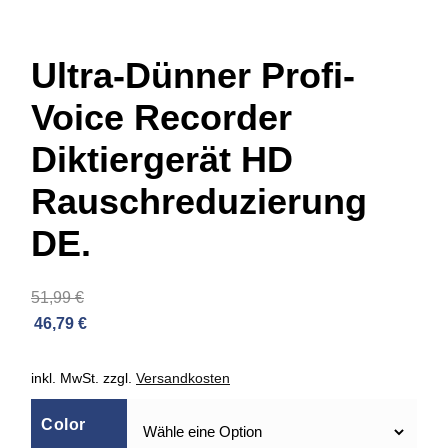
Ultra-Dünner Profi-
Voice Recorder
Diktiergerät HD
Rauschreduzierung
DE.
51,99
€
46,79
€
inkl. MwSt.
zzgl.
Versandkosten
Color