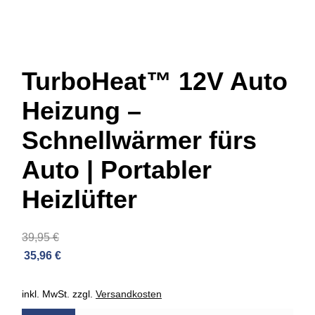
TurboHeat™ 12V Auto
Heizung –
Schnellwärmer fürs
Auto | Portabler
Heizlüfter
39,95
€
35,96
€
inkl. MwSt.
zzgl.
Versandkosten