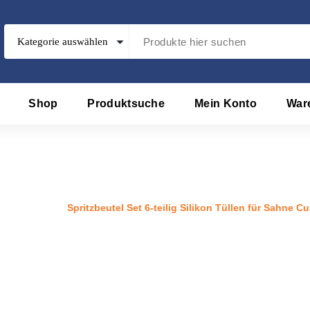
Shop
Produktsuche
Mein Konto
War
t 6-teilig Silikon Tüllen für Sa
te
/
Produkt
/
Spritzbeutel Set 6-teilig Silikon Tüllen für Sahne 