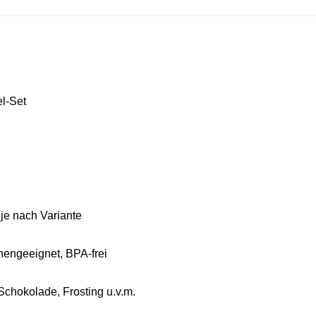
l-Set
 je nach Variante
engeeignet, BPA-frei
chokolade, Frosting u.v.m.