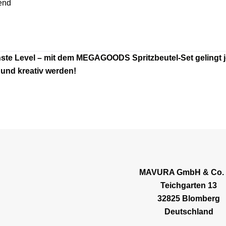
end
hste Level – mit dem MEGAGOODS Spritzbeutel-Set gelingt 
und kreativ werden!
MAVURA GmbH & Co.
Teichgarten 13
32825 Blomberg
Deutschland