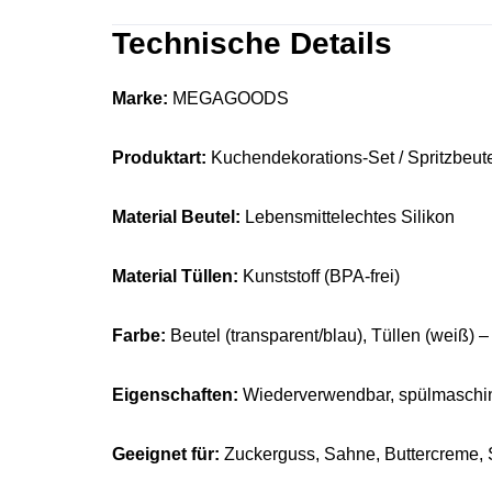
Technische Details
Marke:
MEGAGOODS
Produktart:
Kuchendekorations-Set / Spritzbeute
Material Beutel:
Lebensmittelechtes Silikon
Material Tüllen:
Kunststoff (BPA-frei)
Farbe:
Beutel (transparent/blau), Tüllen (weiß) –
Eigenschaften:
Wiederverwendbar, spülmaschin
Geeignet für:
Zuckerguss, Sahne, Buttercreme, S