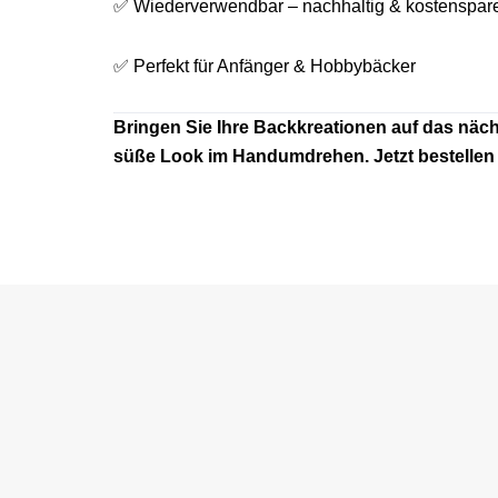
✅ Wiederverwendbar – nachhaltig & kostenspar
✅ Perfekt für Anfänger & Hobbybäcker
Bringen Sie Ihre Backkreationen auf das näc
süße Look im Handumdrehen. Jetzt bestellen 