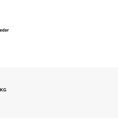
jeder
 KG