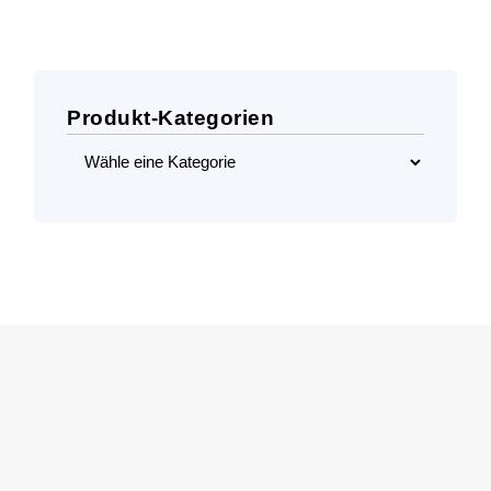
36,06 €
19,99 €.
Produkt-Kategorien