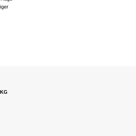
iger
 KG