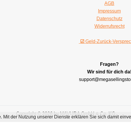
AGB
Impressum
Datenschutz
Widerrufsrecht
☑
Geld-Zurück-Verspre
Fragen?
Wir sind für dich da
support@megasellingsto
Copyright © 2026 by MAVURA GmbH & Co. KG
te. Mit der Nutzung unserer Dienste erklären Sie sich damit ei