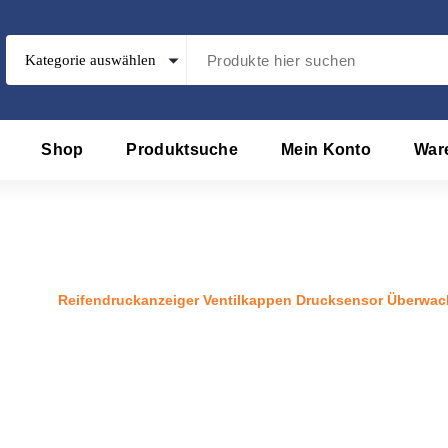
Shop
Produktsuche
Mein Konto
War
 Ventilkappen Drucksensor Übe
rodukt
/
Reifendruckanzeiger Ventilkappen Drucksensor Überwac