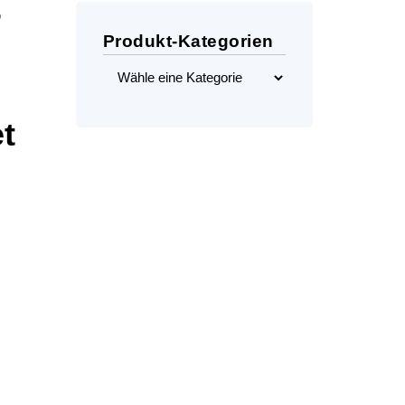
r
Produkt-Kategorien
t