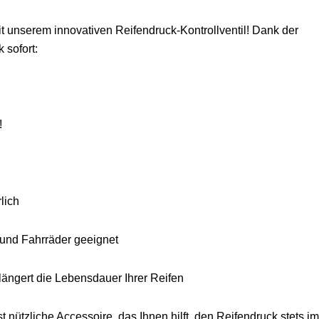
it unserem innovativen Reifendruck-Kontrollventil! Dank der
 sofort:
!
lich
 und Fahrräder geeignet
erlängert die Lebensdauer Ihrer Reifen
t nützliche Accessoire, das Ihnen hilft, den Reifendruck stets i