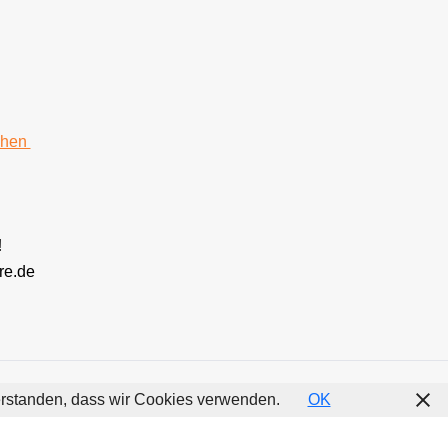
chen
!
re.de
nverstanden, dass wir Cookies verwenden.
OK