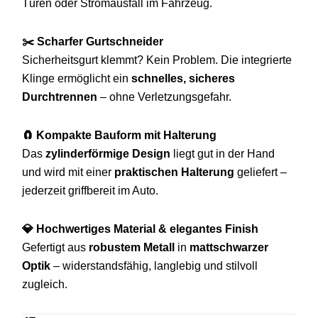
Türen oder Stromausfall im Fahrzeug.
✂️ Scharfer Gurtschneider
Sicherheitsgurt klemmt? Kein Problem. Die integrierte
Klinge ermöglicht ein
schnelles, sicheres
Durchtrennen
– ohne Verletzungsgefahr.
🧲 Kompakte Bauform mit Halterung
Das
zylinderförmige Design
liegt gut in der Hand
und wird mit einer
praktischen Halterung
geliefert –
jederzeit griffbereit im Auto.
💎 Hochwertiges Material & elegantes Finish
Gefertigt aus
robustem Metall
in
mattschwarzer
Optik
– widerstandsfähig, langlebig und stilvoll
zugleich.