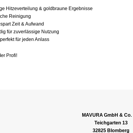
ge Hitzeverteilung & goldbraune Ergebnisse
ache Reinigung
spart Zeit & Aufwand
dig für zuverlässige Nutzung
perfekt für jeden Anlass
er Profi!
MAVURA GmbH & Co.
Teichgarten 13
32825 Blomberg