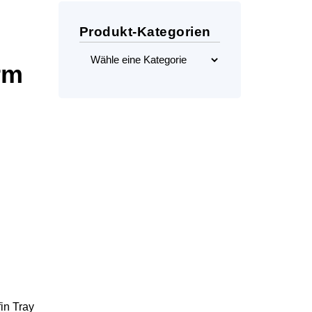
Produkt-Kategorien
rm
in Tray