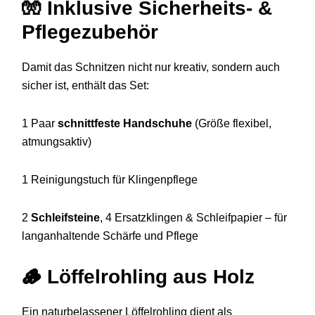
🧤
Inklusive Sicherheits- &
Pflegezubehör
Damit das Schnitzen nicht nur kreativ, sondern auch
sicher ist, enthält das Set:
1 Paar
schnittfeste Handschuhe
(Größe flexibel,
atmungsaktiv)
1 Reinigungstuch für Klingenpflege
2
Schleifsteine
, 4 Ersatzklingen & Schleifpapier – für
langanhaltende Schärfe und Pflege
🪵
Löffelrohling aus Holz
Ein naturbelassener Löffelrohling dient als