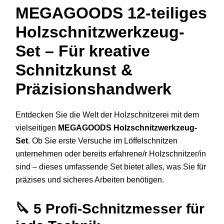
MEGAGOODS 12-teiliges
Holzschnitzwerkzeug-
Set – Für kreative
Schnitzkunst &
Präzisionshandwerk
Entdecken Sie die Welt der Holzschnitzerei mit dem
vielseitigen
MEGAGOODS Holzschnitzwerkzeug-
Set
. Ob Sie erste Versuche im Löffelschnitzen
unternehmen oder bereits erfahrene/r Holzschnitzer/in
sind – dieses umfassende Set bietet alles, was Sie für
präzises und sicheres Arbeiten benötigen.
🔪
5 Profi-Schnitzmesser für