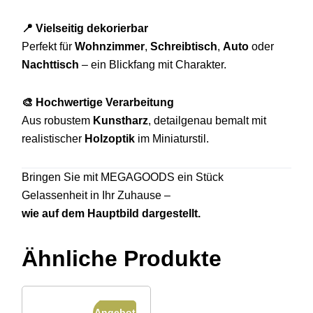
📍 Vielseitig dekorierbar
Perfekt für
Wohnzimmer
,
Schreibtisch
,
Auto
oder
Nachttisch
– ein Blickfang mit Charakter.
🎨 Hochwertige Verarbeitung
Aus robustem
Kunstharz
, detailgenau bemalt mit
realistischer
Holzoptik
im Miniaturstil.
Bringen Sie mit MEGAGOODS ein Stück
Gelassenheit in Ihr Zuhause –
wie auf dem Hauptbild dargestellt.
Ähnliche Produkte
Angebot!