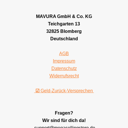
MAVURA GmbH & Co. KG
Teichgarten 13
32825 Blomberg
Deutschland
AGB
Impressum
Datenschutz
Widerrufsrecht
☑
Geld-Zurück-Versprechen
Fragen?
Wir sind für dich da!
support@megasellingstore.de