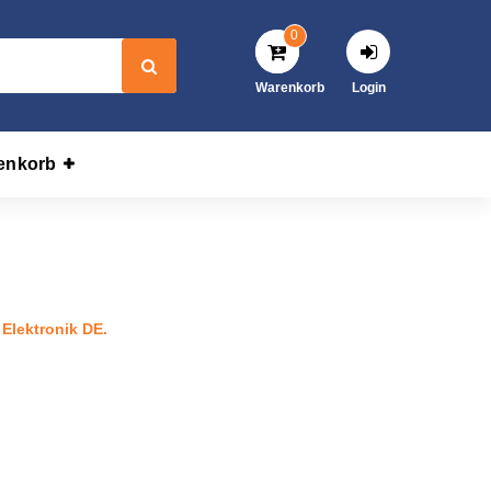
0
Warenkorb
Login
enkorb
V-5V Elektronik DE.
Elektronik DE.