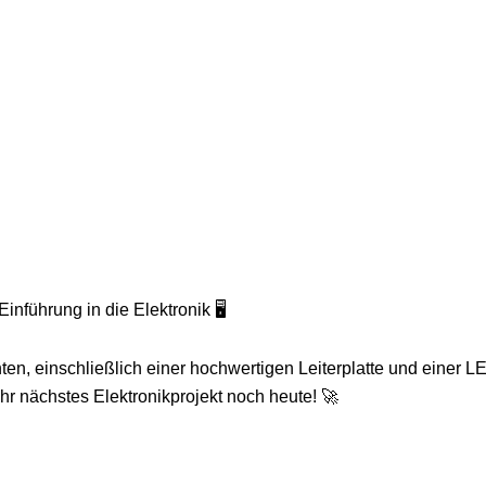
inführung in die Elektronik 🖥️
n, einschließlich einer hochwertigen Leiterplatte und einer L
hr nächstes Elektronikprojekt noch heute! 🚀