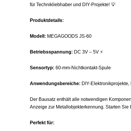
für Technikliebhaber und DIY-Projekte! 💡
Produktdetails:
Modell:
MEGAGOODS JS-60
Betriebsspannung:
DC 3V – 5V ⚡
Sensortyp:
60-mm-Nichtkontakt-Spule
Anwendungsbereiche:
DIY-Elektronikprojekte, E
Der Bausatz enthält alle notwendigen Komponente
Anzeige zur Metallobjekterkennung. Starten Sie I
Perfekt für: