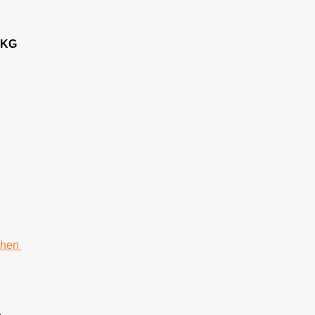
 KG
chen