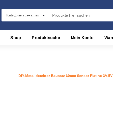
Shop
Produktsuche
Mein Konto
War
 Bausatz 60mm Sensor Platine 3
/
Produkt
/
DIY-Metalldetektor Bausatz 60mm Sensor Platine 3V-5V 