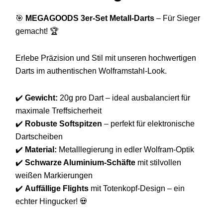
🎯
MEGAGOODS 3er-Set Metall-Darts
– Für Sieger
gemacht! 🏆
Erlebe Präzision und Stil mit unseren hochwertigen
Darts im authentischen Wolframstahl-Look.
✔️
Gewicht:
20g pro Dart – ideal ausbalanciert für
maximale Treffsicherheit
✔️
Robuste Softspitzen
– perfekt für elektronische
Dartscheiben
✔️
Material:
Metalllegierung in edler Wolfram-Optik
✔️
Schwarze Aluminium-Schäfte
mit stilvollen
weißen Markierungen
✔️
Auffällige Flights
mit Totenkopf-Design – ein
echter Hingucker! 💀