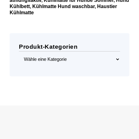
atmungsaktiv,
Kühlmatte
für
Hunde
Sommer,
Hund
Kühlbett,
Kühlmatte
Hund
waschbar,
Haustier
Kühlmatte
Produkt-Kategorien