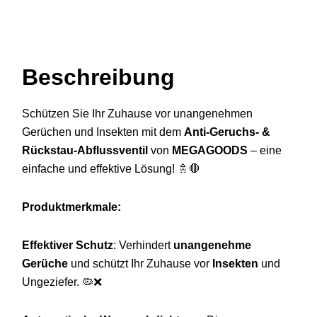
Beschreibung
Beschreibung
Schützen Sie Ihr Zuhause vor unangenehmen
Gerüchen und Insekten mit dem
Anti-Geruchs- &
Rückstau-Abflussventil
von
MEGAGOODS
– eine
einfache und effektive Lösung! 🚿🛑
Produktmerkmale:
Effektiver Schutz
: Verhindert
unangenehme
Gerüche
und schützt Ihr Zuhause vor
Insekten
und
Ungeziefer. 🦠❌