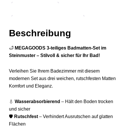
Zusätzliche Informationen
Beschreibung
🛁
MEGAGOODS 3-teiliges Badmatten-Set im
Steinmuster – Stilvoll & sicher für Ihr Bad!
Verleihen Sie Ihrem Badezimmer mit diesem
modernen Set aus drei weichen, rutschfesten Matten
Komfort und Eleganz.
💧
Wasserabsorbierend
– Hält den Boden trocken
und sicher
🛡️
Rutschfest
– Verhindert Ausrutschen auf glatten
Flächen