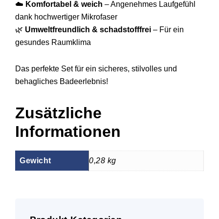
☁️
Komfortabel & weich
– Angenehmes Laufgefühl
dank hochwertiger Mikrofaser
🌿
Umweltfreundlich & schadstofffrei
– Für ein
gesundes Raumklima
Das perfekte Set für ein sicheres, stilvolles und
behagliches Badeerlebnis!
Zusätzliche
Informationen
Gewicht
0,28 kg