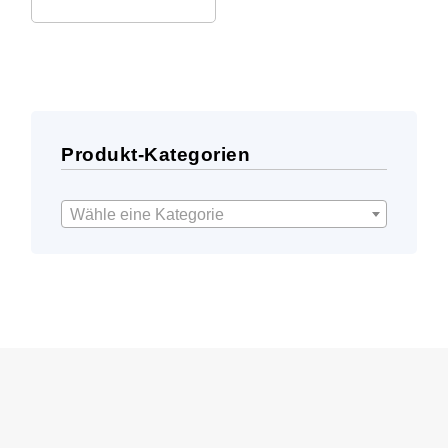
Preis
Preis
war:
ist:
31,50 €
17,99 €.
Produkt-Kategorien
Wähle eine Kategorie