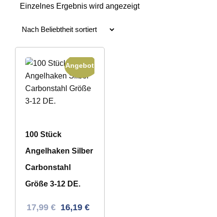
Einzelnes Ergebnis wird angezeigt
Angebot!
100 Stück
Angelhaken Silber
Carbonstahl
Größe 3-12 DE.
Ursprünglicher
Aktueller
17,99
€
16,19
€