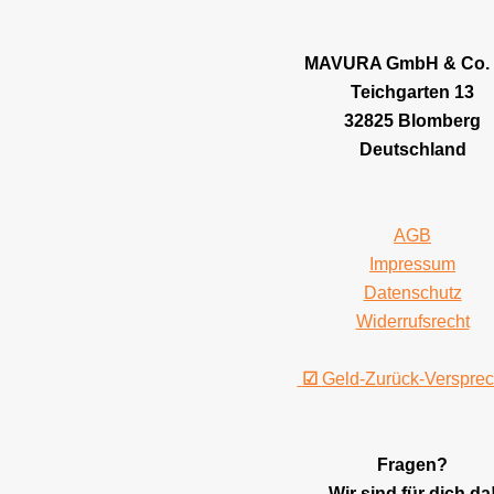
MAVURA GmbH & Co.
Teichgarten 13
32825 Blomberg
Deutschland
AGB
Impressum
Datenschutz
Widerrufsrecht
☑
Geld-Zurück-Verspre
Fragen?
Wir sind für dich da