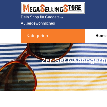
Zum
Inhalt
springen
Dein Shop für Gadgets &
Außergewöhnliches
Kategorien
Home
2er-Set Nähfingerhu