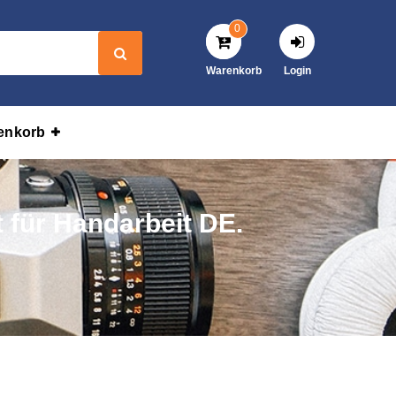
0
Warenkorb
Login
enkorb
t für Handarbeit DE.