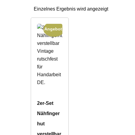
Einzelnes Ergebnis wird angezeigt
Angebot!
2er-Set
Nähfinger
hut
verstellbar