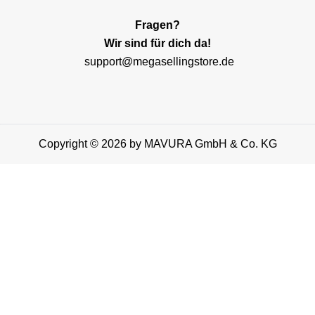
Fragen?
Wir sind für dich da!
support@megasellingstore.de
Copyright © 2026 by MAVURA GmbH & Co. KG