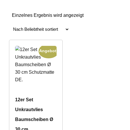
Einzelnes Ergebnis wird angezeigt
Angebot!
12er Set
Unkrautvlies
Baumscheiben Ø
30 cm