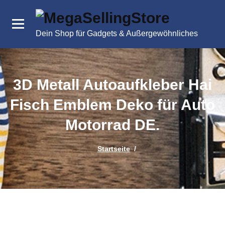
Zum
Inhalt
springen
Dein Shop für Gadgets & Außergewöhnliches
3D Metall Autoaufkleber Hai
Fisch Emblem Deko für Auto
Motorrad DE.
Startseite
/