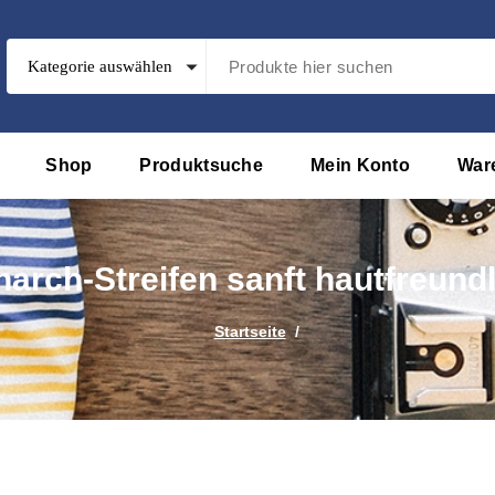
Shop
Produktsuche
Mein Konto
War
arch-Streifen sanft hautfreundl
Startseite
/