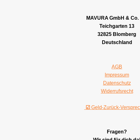
MAVURA GmbH & Co.
Teichgarten 13
32825 Blomberg
Deutschland
AGB
Impressum
Datenschutz
Widerrufsrecht
☑
Geld-Zurück-Verspre
Fragen?
Wir sind für dich da