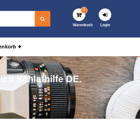
0
Warenkorb
Login
enkorb
ich Schlafhilfe DE.